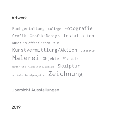
Artwork
Fotografie
Buchgestaltung
Collage
Installation
Grafik
Grafik-Design
Kunst im öffentlichen Raum
Kunstvermittlung/Aktion
Literatur
Malerei
Objekte
Plastik
Skulptur
Raum- und Klanginstallation
Zeichnung
soziale Kunstprojekte
Übersicht Ausstellungen
2019