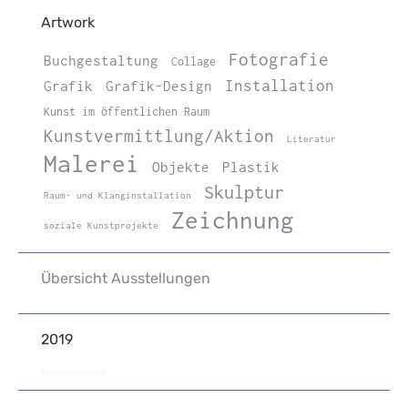
Artwork
Fotografie
Buchgestaltung
Collage
Installation
Grafik
Grafik-Design
Kunst im öffentlichen Raum
Kunstvermittlung/Aktion
Literatur
Malerei
Objekte
Plastik
Skulptur
Raum- und Klanginstallation
Zeichnung
soziale Kunstprojekte
Übersicht Ausstellungen
2019