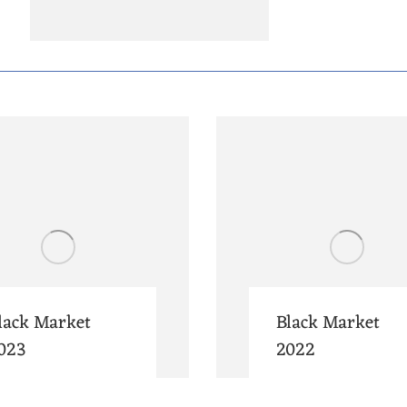
lack Market
Black Market
023
2022