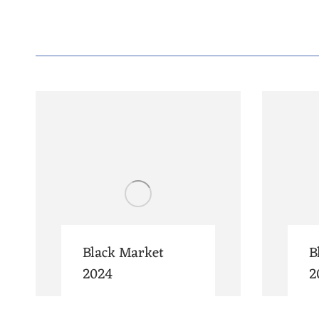
Black Market
B
2024
2