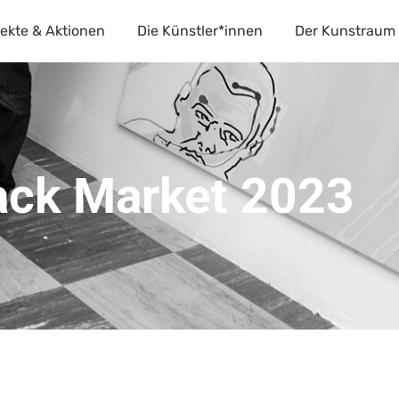
jekte & Aktionen
Die Künstler*innen
Der Kunstraum
ack Market 2023